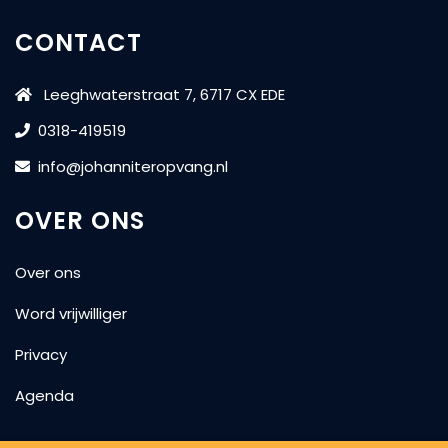
CONTACT
Leeghwaterstraat 7, 6717 CX EDE
0318-419519
info@johanniteropvang.nl
OVER ONS
Over ons
Word vrijwilliger
Privacy
Agenda