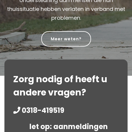
ondersteuning aan mensen die hun
thuissituatie hebben verlaten in verband met
problemen.
Meer weten?
Zorg nodig of heeft u
andere vragen?
0318-419519
let op: aanmeldingen