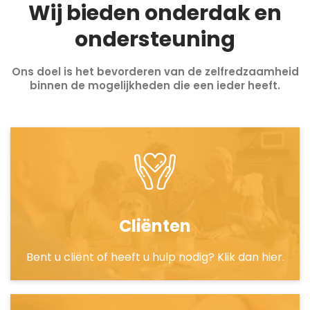
Wij bieden onderdak en
ondersteuning
Ons doel is het bevorderen van de zelfredzaamheid
binnen de mogelijkheden die een ieder heeft.
Cliënten
Bent u cliënt of heeft u hulp nodig? Klik dan hier.