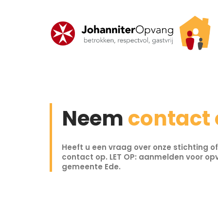
Skip
to
content
Neem
contact
Heeft u een vraag over onze stichting 
contact op. LET OP: aanmelden voor op
gemeente Ede.