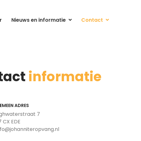
r
Nieuws en informatie
Contact
tact
informatie
EMEEN ADRES
ghwaterstraat 7
7 CX EDE
info@johanniteropvang.nl