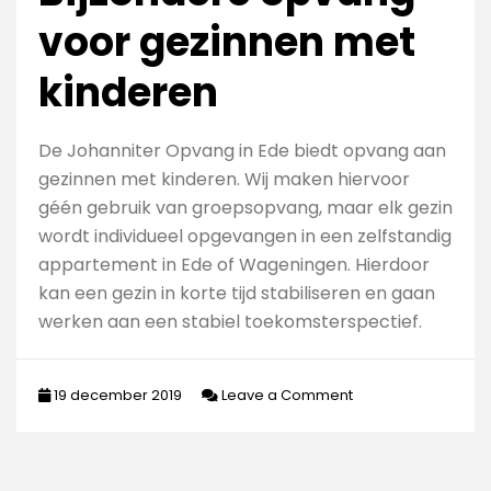
voor gezinnen met
kinderen
De Johanniter Opvang in Ede biedt opvang aan
gezinnen met kinderen. Wij maken hiervoor
géén gebruik van groepsopvang, maar elk gezin
wordt individueel opgevangen in een zelfstandig
appartement in Ede of Wageningen. Hierdoor
kan een gezin in korte tijd stabiliseren en gaan
werken aan een stabiel toekomsterspectief.
on
19 december 2019
Leave a Comment
Bijzondere
opvang
voor